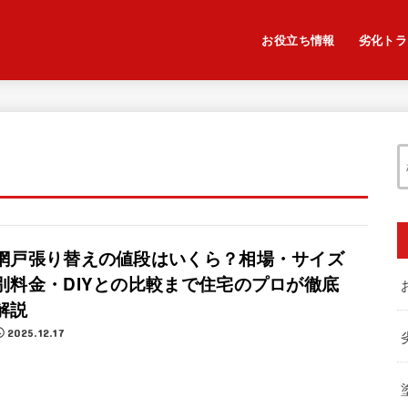
お役立ち情報
劣化トラ
網戸張り替えの値段はいくら？相場・サイズ
別料金・DIYとの比較まで住宅のプロが徹底
解説
2025.12.17