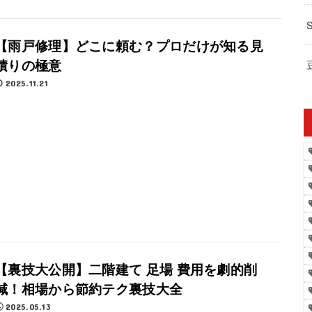
【雨戸修理】どこに頼む？プロだけが知る見
積りの極意
2025.11.21
【裏技大公開】二階建て 足場 費用を劇的削
減！相場から節約テク裏技大全
2025.05.13