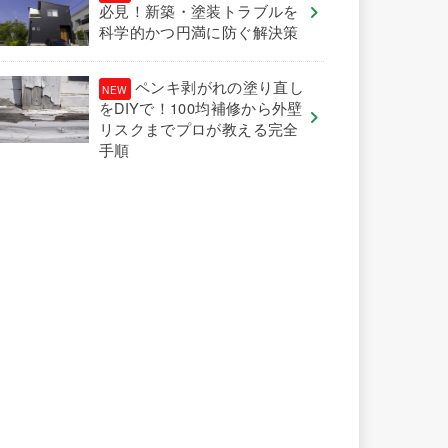
必見！新築・塗装トラブルを
科学的かつ円満に防ぐ解決策
ペンキ剥がれの塗り直し
をDIYで！100均補修から外壁
リスクまでプロが教える完全
手順