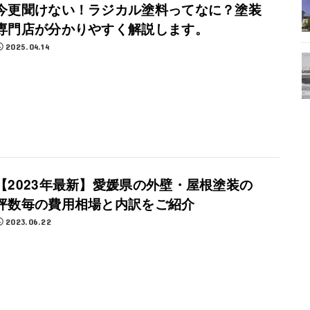
今更聞けない！ラジカル塗料ってなに？塗装
専門店が分かりやすく解説します。
2025.04.14
【2023年最新】愛媛県の外壁・屋根塗装の
坪数毎の費用相場と内訳をご紹介
2023.06.22