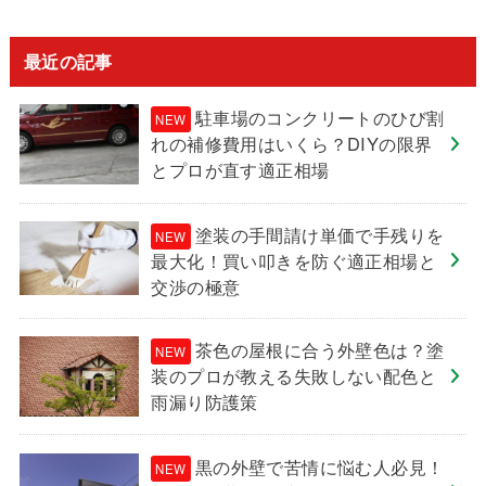
最近の記事
駐車場のコンクリートのひび割
れの補修費用はいくら？DIYの限界
とプロが直す適正相場
塗装の手間請け単価で手残りを
最大化！買い叩きを防ぐ適正相場と
交渉の極意
茶色の屋根に合う外壁色は？塗
装のプロが教える失敗しない配色と
雨漏り防護策
黒の外壁で苦情に悩む人必見！