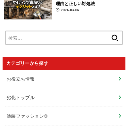
理由と正しい対処法
2026.04.06
検
索:
カテゴリーから探す
お役立ち情報
劣化トラブル
塗装ファッション®︎