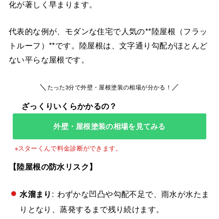
化が著しく早まります。
代表的な例が、モダンな住宅で人気の**陸屋根（フラッ
トルーフ）**です。陸屋根は、文字通り勾配がほとんど
ない平らな屋根です。
＼
／
たった3分で外壁・屋根塗装の相場が分かる！
外壁・屋根塗装の相場を見てみる
【陸屋根の防水リスク】
水溜まり
: わずかな凹凸や勾配不足で、雨水が水たま
りとなり、蒸発するまで残り続けます。