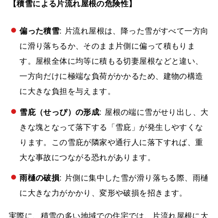
【積雪による片流れ屋根の危険性】
偏った積雪
: 片流れ屋根は、降った雪がすべて一方向
に滑り落ちるか、そのまま片側に偏って積もりま
す。屋根全体に均等に積もる切妻屋根などと違い、
一方向だけに極端な負荷がかかるため、建物の構造
に大きな負担を与えます。
雪庇（せっぴ）の形成
: 屋根の端に雪がせり出し、大
きな塊となって落下する「雪庇」が発生しやすくな
ります。この雪庇が隣家や通行人に落下すれば、重
大な事故につながる恐れがあります。
雨樋の破損
: 片側に集中した雪が滑り落ちる際、雨樋
に大きな力がかかり、変形や破損を招きます。
実際に、積雪の多い地域での住宅では、片流れ屋根に大