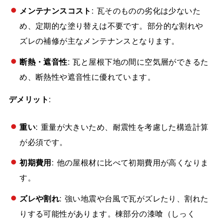
メンテナンスコスト
: 瓦そのものの劣化は少ないた
め、定期的な塗り替えは不要です。部分的な割れや
ズレの補修が主なメンテナンスとなります。
断熱・遮音性
: 瓦と屋根下地の間に空気層ができるた
め、断熱性や遮音性に優れています。
デメリット
:
重い
: 重量が大きいため、耐震性を考慮した構造計算
が必須です。
初期費用
: 他の屋根材に比べて初期費用が高くなりま
す。
ズレや割れ
: 強い地震や台風で瓦がズレたり、割れた
りする可能性があります。棟部分の漆喰（しっく