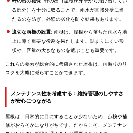
軒の出の確保
: 軒の出（屋根が外壁から飛び出してい
る部分）を十分に取ることで、雨水が直接外壁に当
たるのを防ぎ、外壁の劣化を防ぐ効果もあります。
適切な雨樋の設置
: 雨樋は、屋根から落ちた雨水を地
上に導く重要な役割を果たします。詰まりにくい形
状や、容量の大きなものを選ぶことも重要です。
これらの要素が総合的に考慮された屋根は、雨漏りのリ
スクを大幅に減らすことができます。
メンテナンス性を考慮する：維持管理のしやすさ
が安心につながる
屋根は、日常的に目にすることが少ないため、点検や補
修がおろそかになりがちです。だからこそ、メンテナン