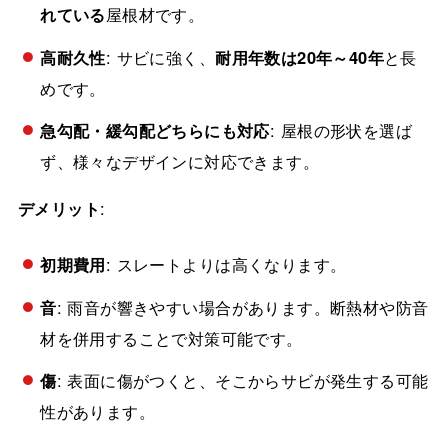
れている
屋根材です。
高耐久性
: サビに強く、
耐用年数は20年～40年
と長
めです。
急勾配・緩勾配どちらにも対応
: 屋根の形状を選ば
ず、様々なデザインに対応できます。
デメリット
:
初期費用
: スレートよりは高くなります。
音
: 雨音が響きやすい場合があります。断熱材や防音
材を併用することで対策可能です。
傷
: 表面に傷がつくと、そこからサビが発生する可能
性があります。