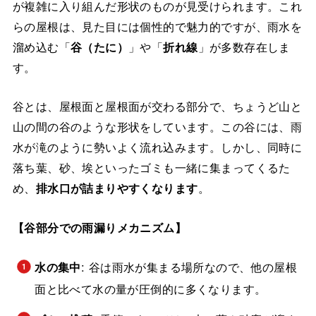
が複雑に入り組んだ形状のものが見受けられます。これ
らの屋根は、見た目には個性的で魅力的ですが、雨水を
溜め込む「
谷（たに）
」や「
折れ線
」が多数存在しま
す。
谷とは、屋根面と屋根面が交わる部分で、ちょうど山と
山の間の谷のような形状をしています。この谷には、雨
水が滝のように勢いよく流れ込みます。しかし、同時に
落ち葉、砂、埃といったゴミも一緒に集まってくるた
め、
排水口が詰まりやすくなります
。
【谷部分での雨漏りメカニズム】
水の集中
: 谷は雨水が集まる場所なので、他の屋根
面と比べて水の量が圧倒的に多くなります。