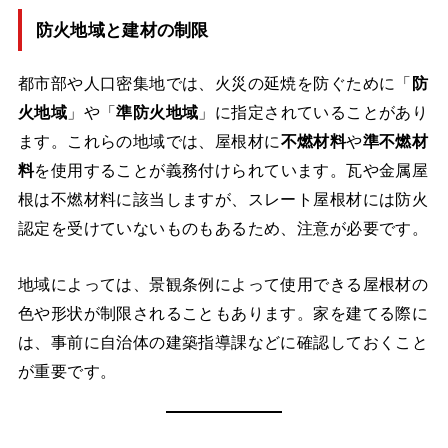
防火地域と建材の制限
都市部や人口密集地では、火災の延焼を防ぐために「
防
火地域
」や「
準防火地域
」に指定されていることがあり
ます。これらの地域では、屋根材に
不燃材料
や
準不燃材
料
を使用することが義務付けられています。瓦や金属屋
根は不燃材料に該当しますが、スレート屋根材には防火
認定を受けていないものもあるため、注意が必要です。
地域によっては、景観条例によって使用できる屋根材の
色や形状が制限されることもあります。家を建てる際に
は、事前に自治体の建築指導課などに確認しておくこと
が重要です。