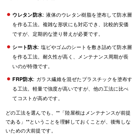
ウレタン防水
: 液体のウレタン樹脂を塗布して防水層
を作る工法。複雑な形状にも対応でき、比較的安価
ですが、定期的な塗り替えが必要です。
シート防水
: 塩ビやゴムのシートを敷き詰めて防水層
を作る工法。耐久性が高く、メンテナンス周期が長
いのが特徴です。
FRP防水
: ガラス繊維を混ぜたプラスチックを塗布す
る工法。軽量で強度が高いですが、他の工法に比べ
てコストが高めです。
どの工法を選んでも、**「陸屋根はメンテナンスが前提
である」**ということを理解しておくことが、後悔しな
いための大前提です。