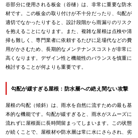
谷部分に使用される板金（谷樋）は、非常に重要な防水
材です。この板金の取り付けが不十分だったり、勾配が
適切でなかったりすると、設計段階から雨漏りのリスク
を抱えることになります。また、複雑な屋根は点検や清
掃も難しく、専門業者に依頼するたびに足場代などの費
用がかさむため、長期的なメンテナンスコストが非常に
高くなります。デザイン性と機能性のバランスを慎重に
検討することが何よりも重要です。
勾配が緩すぎる屋根：防水層への絶え間ない攻撃
屋根の勾配（傾斜）は、雨水を自然に流すための最も基
本的な機能です。勾配が緩すぎると、雨水がスムーズに
流れずに屋根面に長時間留まってしまいます。この状態
が続くことで、屋根材や防水層は常に水にさらされ、劣