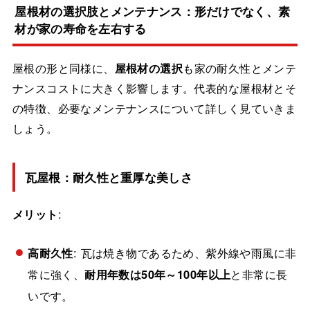
屋根材の選択肢とメンテナンス：形だけでなく、素
材が家の寿命を左右する
屋根の形と同様に、
屋根材の選択
も家の耐久性とメンテ
ナンスコストに大きく影響します。代表的な屋根材とそ
の特徴、必要なメンテナンスについて詳しく見ていきま
しょう。
瓦屋根：耐久性と重厚な美しさ
メリット
:
高耐久性
: 瓦は焼き物であるため、紫外線や雨風に非
常に強く、
耐用年数は50年～100年以上
と非常に長
いです。