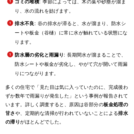
ゴミの堆積
: 季節によっては、木の葉や砂塵が溜ま
り、水の流れを妨げます。
排水不良
: 谷の排水が滞ると、水が溜まり、防水シ
ートや板金（谷樋）に常に水が触れている状態にな
ります。
防水層の劣化と雨漏り
: 長期間水が溜まることで、
防水シートや板金が劣化し、やがて穴が開いて雨漏
りにつながります。
多くの住宅で「見た目は気に入っていたのに、完成後わ
ずか数年で雨漏りが発生した」という事例が報告されて
います。詳しく調査すると、原因は谷部分の
板金処理の
甘さ
や、定期的な清掃が行われていないことによる
排水
の滞り
がほとんどでした。