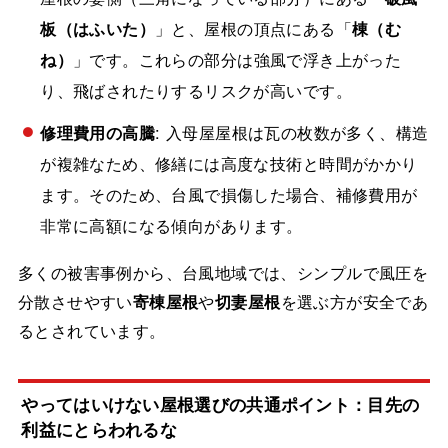
板（はふいた）
」と、屋根の頂点にある「
棟（む
ね）
」です。これらの部分は強風で浮き上がった
り、飛ばされたりするリスクが高いです。
修理費用の高騰
: 入母屋屋根は瓦の枚数が多く、構造
が複雑なため、修繕には高度な技術と時間がかかり
ます。そのため、台風で損傷した場合、補修費用が
非常に高額になる傾向があります。
多くの被害事例から、台風地域では、シンプルで風圧を
分散させやすい
寄棟屋根
や
切妻屋根
を選ぶ方が安全であ
るとされています。
やってはいけない屋根選びの共通ポイント：目先の
利益にとらわれるな