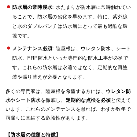
防水層の常時浸水
: 水たまりが防水層に常時触れてい
ることで、防水層の劣化を早めます。特に、紫外線
と水のダブルパンチは防水層にとって最も過酷な環
境です。
メンテナンス必須
: 陸屋根は、ウレタン防水、シート
防水、FRP防水といった専門的な防水工事が必須で
す。これらの防水層は永遠ではなく、定期的な再塗
装や張り替えが必要となります。
多くの専門家は、陸屋根を希望する方には、
ウレタン防
水
や
シート防水
を徹底し、
定期的な点検を必須
と伝えて
います。これらのメンテナンスを怠れば、わずか数年で
雨漏りに直結する危険性があります。
【防水層の種類と特徴】