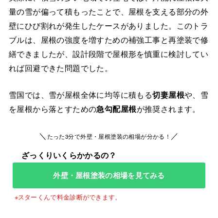
量の雪が偏って積もったことで、屋根を支える部分の外
壁にひび割れが発生したケースがありました。このトラ
ブルは、屋根の強度を増すための補強工事と再塗装で修
繕できましたが、設計段階で屋根形を慎重に検討してい
れば回避できた問題でした。
雪国では、雪が屋根全体に均等に積もる
切妻屋根
や、雪
を屋根から落とすための
急勾配屋根
が推奨されます。
＼
／
たった3分で外壁・屋根塗装の相場が分かる！
外壁・屋根塗装の相場を見てみる