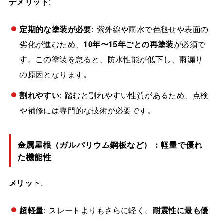
デメリット
:
定期的な塗装が必要
: 紫外線や雨水で色褪せや表面の
劣化が進むため、
10年〜15年ごとの再塗装
が必須で
す。この塗装を怠ると、防水性能が低下し、雨漏り
の原因となります。
割れやすい
: 踏むと割れやすい性質があるため、点検
や補修には専門的な技術が必要です。
金属屋根（ガルバリウム鋼板など）：軽量で優れ
た機能性
メリット
:
超軽量
: スレートよりもさらに軽く、
耐震性に最も優