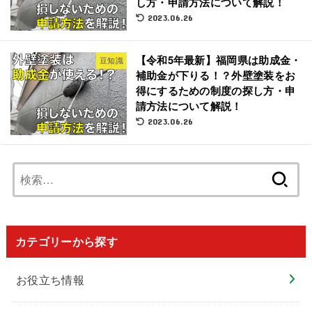
し方・申請方法について解説！
2023.06.26
【令和5年最新】福岡県は助成金・
豆知識
補助金が下りる！？外壁塗装をお
得にするための制度の探し方・申
請方法について解説！
2023.06.26
検
索:
カテゴリーから探す
お役立ち情報