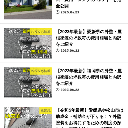
全公開
2025.04.23
【2023年最新】愛媛県の外壁・屋
お役立ち情報
根塗装の坪数毎の費用相場と内訳
をご紹介
2023.06.22
【2023年最新】福岡県の外壁・屋
お役立ち情報
根塗装の坪数毎の費用相場と内訳
をご紹介
2023.06.22
【令和5年最新】愛媛県や松山市は
豆知識
助成金・補助金が下りる！？外壁
塗装をお得にするための制度の探