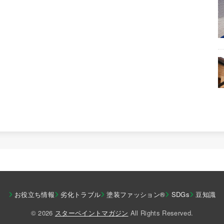
お役立ち情報
劣化トラブル
塗装ファッション®︎
SDGs
豆知識
© 2026
スターペイントマガジン
All Rights Reserved.