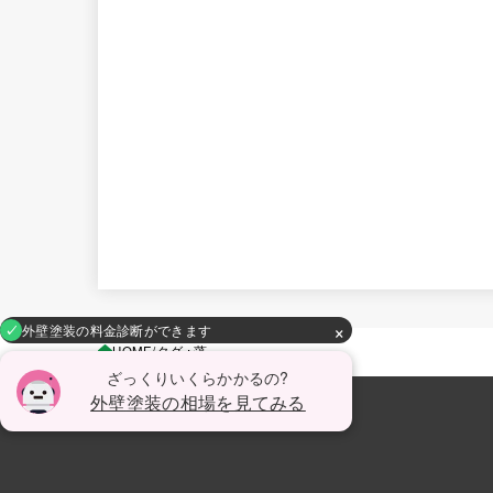
×
外壁塗装の料金診断ができます
HOME
タグ : 藻
ざっくりいくらかかるの?
外壁塗装の相場を見てみる