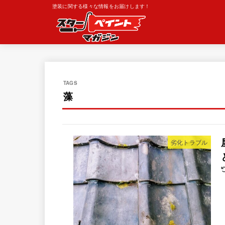
塗装に関する様々な情報をお届けします！
藻
劣化トラブル