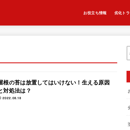
お役立ち情報
劣化トラ
屋根の苔は放置してはいけない！生える原因
と対処法は？
2022.08.18