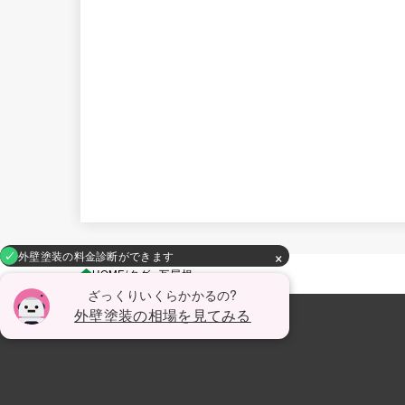
×
外壁塗装の料金診断ができます
HOME
タグ : 瓦屋根
ざっくりいくらかかるの?
外壁塗装の相場を見てみる