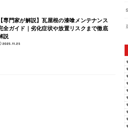
【専門家が解説】瓦屋根の漆喰メンテナンス
完全ガイド｜劣化症状や放置リスクまで徹底
解説
2025.11.25