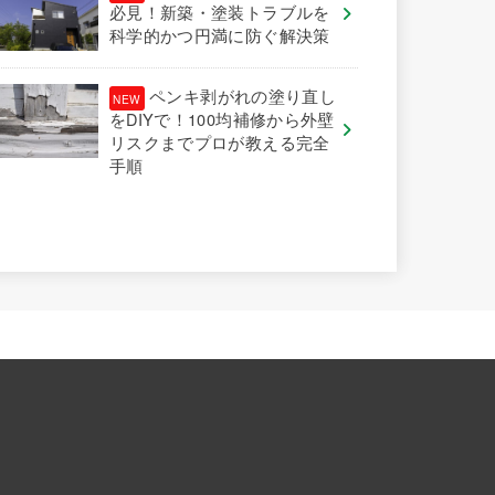
必見！新築・塗装トラブルを
科学的かつ円満に防ぐ解決策
ペンキ剥がれの塗り直し
をDIYで！100均補修から外壁
リスクまでプロが教える完全
手順