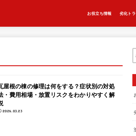
お役立ち情報
劣化トラ
瓦屋根の棟の修理は何をする？症状別の対処
法・費用相場・放置リスクをわかりやすく解
説
2026.03.23