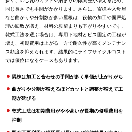
同じ長さでも手間がかかります。さらに、寄棟や入母屋
など曲がりや分割数が多い屋根は、役物の加工や面戸処
理の回数が増え、材料の歩留まりも下がりやすいです。
乾式工法を選ぶ場合は、専用下地材とビス固定の工程が
増え、初期費用は上がる一方で耐久性が高くメンテナン
ス頻度を抑えられます。結果的にライフサイクルコスト
では優位になるケースもあります。
隅棟は加工と合わせの手間が多く単価が上がりがち
曲がりや分割が増えるほどカットと調整が増えて工
期が延びる
乾式工法は初期費用がやや高いが長期の修理費用を
抑制