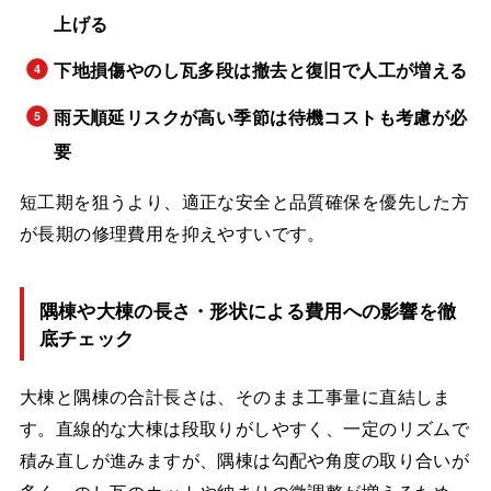
上げる
下地損傷やのし瓦多段は撤去と復旧で人工が増える
雨天順延リスクが高い季節は待機コストも考慮が必
要
短工期を狙うより、適正な安全と品質確保を優先した方
が長期の修理費用を抑えやすいです。
隅棟や大棟の長さ・形状による費用への影響を徹
底チェック
大棟と隅棟の合計長さは、そのまま工事量に直結しま
す。直線的な大棟は段取りがしやすく、一定のリズムで
積み直しが進みますが、隅棟は勾配や角度の取り合いが
多く、のし瓦のカットや納まりの微調整が増えるため、