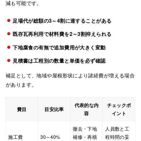
減も可能です。
足場代が総額の3～4割に達することがある
既存瓦再利用で材料費を2～3割抑えられる
下地腐食の有無で追加費用が大きく変動
見積書は工程別の数量と単価を必ず確認
補足として、地域や屋根形状により諸経費が増える場合
があります。
代表的な内
チェックポ
費目
目安比率
容
イント
撤去・下地
人員数と工
施工費
30～40%
補修・再積
程時間の妥