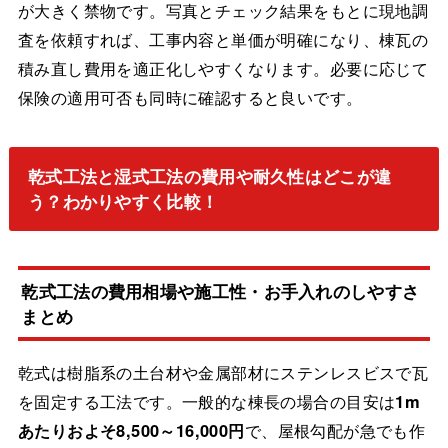
が大きく禁物です。写真とチェック結果をもとに現地調
査を依頼すれば、工事内容と単価が明確になり、棟瓦の
積み直し費用を適正化しやすくなります。必要に応じて
保険の適用可否も同時に確認すると良いです。
乾式工法と湿式工法の費用や耐久性はどこが違
う？わかりやすく比較！
乾式工法の費用相場や施工性・お手入れのしやすさ
まとめ
乾式は樹脂系の土台材や金属部材にステンレスビスで瓦
を固定する工法です。一般的な棟長の場合の目安は
1m
あたりおよそ8,500～16,000円
で、屋根勾配が急でも作