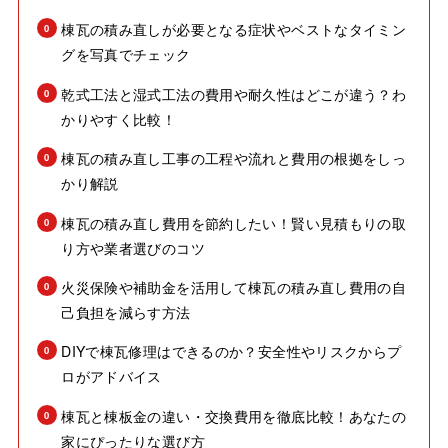
棟瓦の積み直しが必要となる症状やベストなタイミン
グを写真でチェック
乾式工法と湿式工法の費用や耐久性はどこが違う？わ
かりやすく比較！
棟瓦の積み直し工事の工程や流れと費用の根拠をしっ
かり解説
棟瓦の積み直し費用を節約したい！賢い見積もりの取
り方や業者選びのコツ
火災保険や補助金を活用して棟瓦の積み直し費用の自
己負担を減らす方法
DIYで棟瓦修理はできるのか？安全性やリスクからプ
ロがアドバイス
棟瓦と棟板金の違い・交換費用を徹底比較！あなたの
家にぴったりな選び方