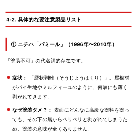
4-2. 具体的な要注意製品リスト
① ニチハ「パミール」（1996年〜2010年）
「塗装不可」の代名詞的存在です。
症状：
「層状剥離（そうじょうはくり）」。屋根材
がパイ生地やミルフィーユのように、何層にも薄く
剥がれてきます。
なぜ塗装ダメ？：
表面にどんなに高級な塗料を塗っ
ても、その下の層からペリペリと剥がれてしまうた
め、塗装の意味が全くありません。