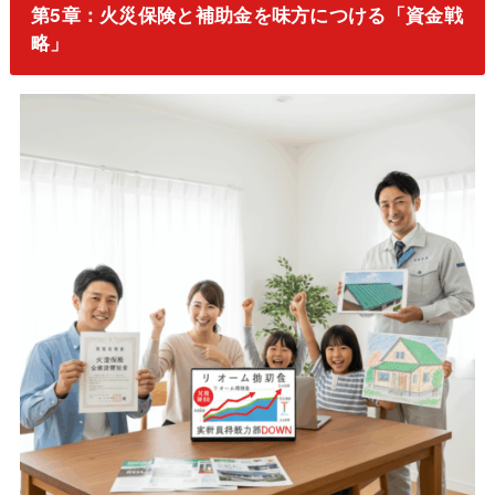
第5章：火災保険と補助金を味方につける「資金戦
略」