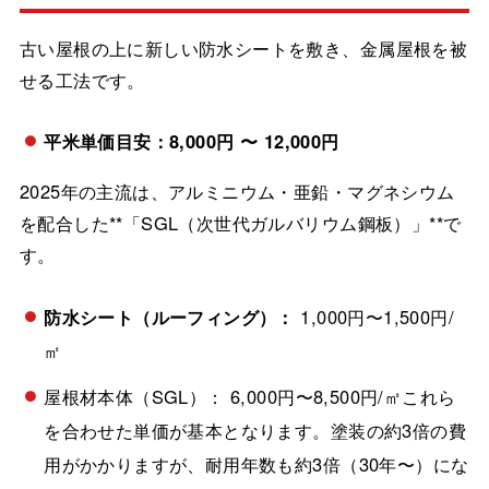
古い屋根の上に新しい防水シートを敷き、金属屋根を被
せる工法です。
平米単価目安：8,000円 〜 12,000円
2025年の主流は、アルミニウム・亜鉛・マグネシウム
を配合した**「SGL（次世代ガルバリウム鋼板）」**で
す。
防水シート（ルーフィング）：
1,000円〜1,500円/
㎡
屋根材本体（SGL）： 6,000円〜8,500円/㎡これら
を合わせた単価が基本となります。塗装の約3倍の費
用がかかりますが、耐用年数も約3倍（30年〜）にな