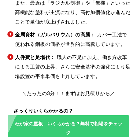
また、最近は「ラジカル制御」や「無機」といった
高機能な塗料が主流になり、高付加価値化が進んだ
ことで単価が底上げされました。
金属資材（ガルバリウム）の高騰：
カバー工法で
使われる鋼板の価格が世界的に高騰しています。
人件費と足場代：
職人の不足に加え、働き方改革
による工賃の上昇、さらに安全基準の強化により足
場設置の平米単価も上昇しています。
＼たったの3分！！まずはお見積りから／
わが家の屋根、いくらかかる？無料で相場をチェッ
ク