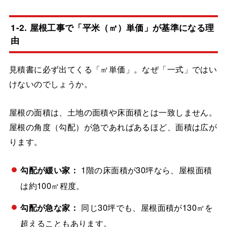
1-2. 屋根工事で「平米（㎡）単価」が基準になる理
由
見積書に必ず出てくる「㎡単価」。なぜ「一式」ではい
けないのでしょうか。
屋根の面積は、土地の面積や床面積とは一致しません。
屋根の角度（勾配）が急であればあるほど、面積は広が
ります。
勾配が緩い家：
1階の床面積が30坪なら、屋根面積
は約100㎡程度。
勾配が急な家：
同じ30坪でも、屋根面積が130㎡を
超えることもあります。