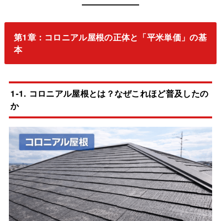
第1章：コロニアル屋根の正体と「平米単価」の基
本
1-1. コロニアル屋根とは？なぜこれほど普及したの
か