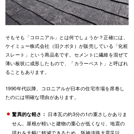
そもそも「コロニアル」とは何でしょうか？正確には、
ケイミュー株式会社（旧クボタ）が販売している「化粧
スレート」という商品名です。セメントに繊維を混ぜて
薄い板状に成形したもので、「カラーベスト」と呼ばれ
ることもあります。
1990年代以降、コロニアルが日本の住宅市場を席巻し
たのには明確な理由があります。
驚異的な軽さ：
日本瓦の約3分の1の重さしかありま
せん。屋根が軽いと建物の重心が低くなり、地震の
揺れを大幅に軽減できるため、阪神淡路大震災以