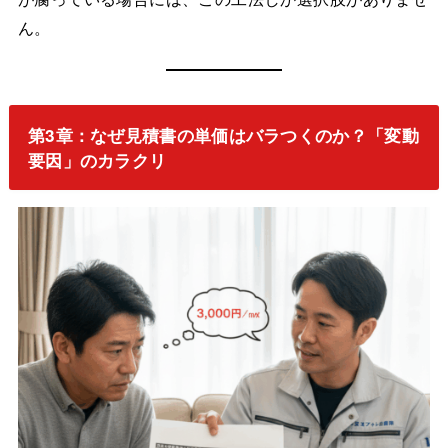
ん。
第3章：なぜ見積書の単価はバラつくのか？「変動
要因」のカラクリ