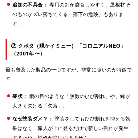
追加の不具合：
専用の釘が腐食しやすく、屋根材そ
のものがズレ落ちてくる「落下の危険」もありま
す。
② クボタ（現ケイミュー）「コロニアルNEO」
（2001年〜）
最も普及した製品の一つですが、非常に脆いのが特徴で
す。
症状：
網の目のような「無数のひび割れ」や、縁が
大きく欠ける「欠落」。
なぜ塗装ダメ？：
塗装をしてもひび割れを抑える効
果はなく、職人が上に登るだけで新しい割れが発生
するため、補修が追いつきません。