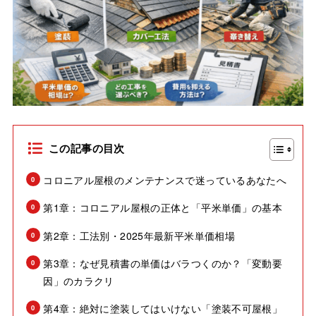
この記事の目次
コロニアル屋根のメンテナンスで迷っているあなたへ
第1章：コロニアル屋根の正体と「平米単価」の基本
第2章：工法別・2025年最新平米単価相場
第3章：なぜ見積書の単価はバラつくのか？「変動要
因」のカラクリ
第4章：絶対に塗装してはいけない「塗装不可屋根」