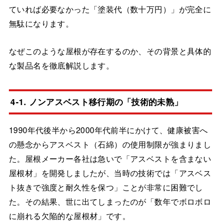
ていれば必要なかった「塗装代（数十万円）」が完全に
無駄になります。
なぜこのような屋根が存在するのか、その背景と具体的
な製品名を徹底解説します。
4-1. ノンアスベスト移行期の「技術的未熟」
1990年代後半から2000年代前半にかけて、健康被害へ
の懸念からアスベスト（石綿）の使用制限が強まりまし
た。屋根メーカー各社は急いで「アスベストを含まない
屋根材」を開発しましたが、当時の技術では「アスベス
ト抜きで強度と耐久性を保つ」ことが非常に困難でし
た。その結果、世に出てしまったのが「数年でボロボロ
に崩れる欠陥的な屋根材」です。