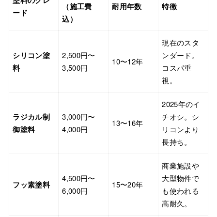
塗料のグレ
（施工費
耐用年数
特徴
ード
込）
現在のスタ
シリコン塗
2,500円〜
ンダード。
10〜12年
料
3,500円
コスパ重
視。
2025年のイ
ラジカル制
3,000円〜
チオシ。シ
13〜16年
御塗料
4,000円
リコンより
長持ち。
商業施設や
4,500円〜
大型物件で
フッ素塗料
15〜20年
6,000円
も使われる
高耐久。