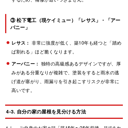
③ 松下電工（現ケイミュー）「レサス」・「アー
バニー」
レサス：
非常に強度が低く、築10年も経つと「踏め
ば割れる」ほど脆くなります。
アーバニー：
独特の高級感あるデザインですが、厚
みがある分重なりが複雑で、塗装をすると雨水の逃
げ道が塞がり、雨漏りを引き起こすリスクが非常に
高いです。
4-3. 自分の家の屋根を見分ける方法
もし、ご自身のお家が**「築15年〜25年前後」**であれ