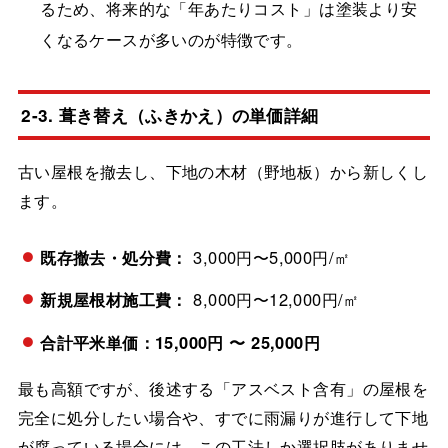
るため、将来的な「年あたりコスト」は塗装より安
くなるケースが多いのが特徴です。
2-3. 葺き替え（ふきかえ）の単価詳細
古い屋根を撤去し、下地の木材（野地板）から新しくし
ます。
既存撤去・処分費：
3,000円〜5,000円/㎡
新規屋根材施工費：
8,000円〜12,000円/㎡
合計平米単価：15,000円 〜 25,000円
最も高額ですが、後述する「アスベスト含有」の屋根を
完全に処分したい場合や、すでに雨漏りが進行して下地
が腐っている場合には、この工法しか選択肢がありませ