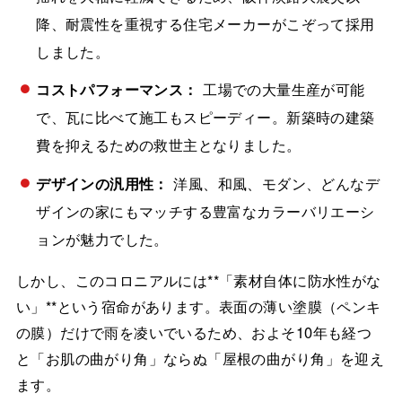
降、耐震性を重視する住宅メーカーがこぞって採用
しました。
コストパフォーマンス：
工場での大量生産が可能
で、瓦に比べて施工もスピーディー。新築時の建築
費を抑えるための救世主となりました。
デザインの汎用性：
洋風、和風、モダン、どんなデ
ザインの家にもマッチする豊富なカラーバリエーシ
ョンが魅力でした。
しかし、このコロニアルには**「素材自体に防水性がな
い」**という宿命があります。表面の薄い塗膜（ペンキ
の膜）だけで雨を凌いでいるため、およそ10年も経つ
と「お肌の曲がり角」ならぬ「屋根の曲がり角」を迎え
ます。